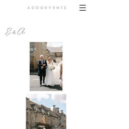
E & A